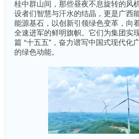
桂中群山间，那些昼夜不息旋转的风
设者们智慧与汗水的结晶，更是广西
能源基石，以创新引领绿色变革，向
全速进军的鲜明旗帜。它们为集团实现 
篇 “十五五”，奋力谱写中国式现代化
的绿色动能。