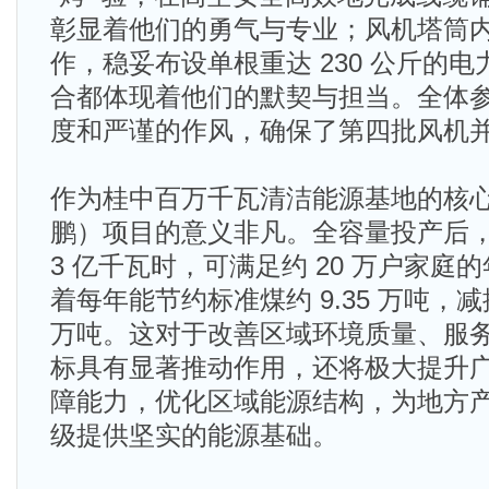
彰显着他们的勇气与专业；风机塔筒
作，稳妥布设单根重达 230 公斤的电
合都体现着他们的默契与担当。全体
度和严谨的作风，确保了第四批风机
作为桂中百万千瓦清洁能源基地的核
鹏）项目的意义非凡。全容量投产后
3 亿千瓦时，可满足约 20 万户家庭
着每年能节约标准煤约 9.35 万吨，减排
万吨。这对于改善区域环境质量、服务国
标具有显著推动作用，还将极大提升
障能力，优化区域能源结构，为地方
级提供坚实的能源基础。