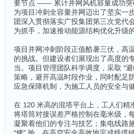
要节点 —— 累计并网风机容量成功突
为项目冲刺全容量并网迈出了坚实一
团深入贯彻落实广投集团第三次党代
为抓手，加速推动能源结构优化升级
项目并网冲刺阶段正值酷暑三伏，高
的挑战。但建设者们展现出了高度的
当。项目管理团队科学调度，采取 “避
策略，避开高温时段作业，同时配足
应急保障机制，为施工人员的安全与
在 120 米高的混塔平台上，工人们
将塔筒对接误差严格控制在毫米级，
凝聚着他们的专注与技艺；集电线路
“烤” 验，在高空安全高效地完成线缆