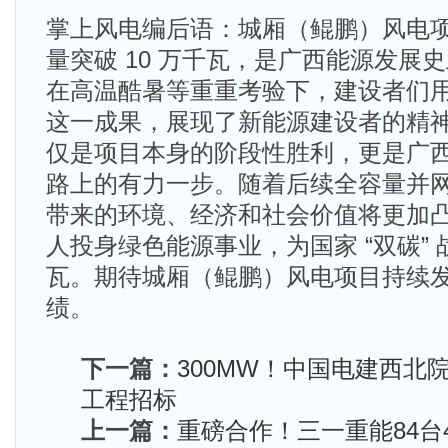
掌上风电编后语：城厢（鲲鹏）风电
量突破 10 万千瓦，是广西能源发展
在高温酷暑等重重考验下，建设者们
这一成果，展现了新能源建设者的精
仅是项目本身的阶段性胜利，更是广
路上的有力一步。随着后续全容量并
带来的环境、经济和社会价值将更加
人投身绿色能源事业，为国家 “双碳”
瓦。期待城厢（鲲鹏）风电项目持续
绩。
下一篇：
300MW！中国电建西北
工程招标
上一篇：
重磅合作！三一重能84台