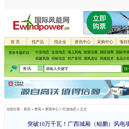
首 页
找产品
找企业
资讯中心
采购中心
项目
行业动态
企业动态
海上风电
政策法规
园区招商
国际市
更多专题栏目:
拟建风场
招标信息
投产喜讯
测风选址
风能技术
名品介
当前位置：
首页
»
资讯
»
资讯中心
»
行业动态
» 正文
突破10万千瓦！广西城厢（鲲鹏）风电