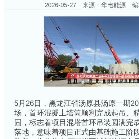
2026-05-27 来源：华电能源
5月26日，黑龙江省汤原县汤原一期2
场，首环混凝土塔筒顺利完成起吊、
固，标志着项目混塔首环吊装圆满完
落地，意味着项目正式由基础施工阶