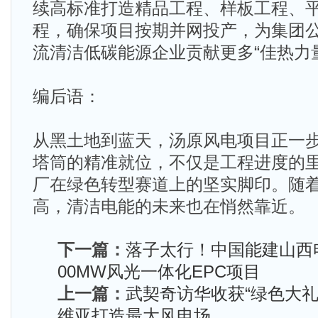
续高标准打造精品工程、样板工程、
程，确保项目按期并网投产，为集团
流清洁低碳能源企业贡献更多“佳热力
编后语：​
从黑土地到蓝天，汤原风电项目正一
塔筒的精准就位，不仅是工程进度的
厂在绿色转型赛道上的坚实脚印。随
高，清洁电能的未来也在悄然靠近。
下一篇：
落子太行！中国能建山西
00MW风光一体化EPC项目
上一篇：
武契奇访华收获“绿色大礼
维亚打造最大风电场