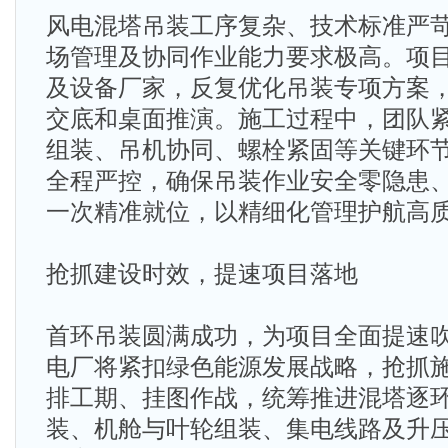
风电混塔吊装工序复杂、技术标准严
场管理及协同作业能力要求极高。项
及设备厂家，反复优化吊装专项方案
交底和桌面推演。施工过程中，团队
组装、吊机协同、螺栓紧固等关键环
全程严控，确保吊装作业安全零隐患
一次精准就位，以精细化管理护航高
抢抓建设时效，提速项目落地​
首环吊装圆满成功，为项目全面提速
电厂将紧扣绿色能源发展战略，抢抓
排工期、挂图作战，统筹推进混塔逐
装、机舱与叶轮组装、集电线路及升