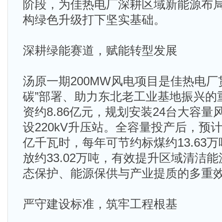
阶段，为佳热电厂深耕区域新能源布
构绿色升级打下坚实基础。
深耕绿能赛道，赋能转型发展​
汤原一期200MW风电项目是佳热电厂
碳”部署、助力东北老工业基地振兴的
资约8.86亿元，规划安装24台大容
设220kV升压站。全容量投产后，预计
亿千瓦时，每年可节约标煤约13.63
放约33.02万吨，有效提升区域清洁
态保护、能源保供与产业提质的多重
严守建设标准，筑牢工程根基​