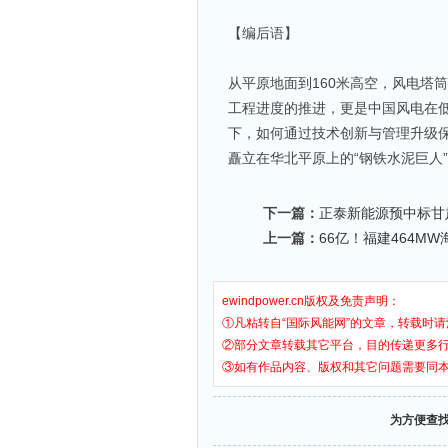
【编后语】
从平原地面到160米高空，风电塔
工程进度的推进，更是中国风电在
下，如何通过技术创新与管理升级
矗立在华北平原上的“钢铁水泥巨人
下一篇：
正泰新能源预中标甘肃
上一篇：
66亿！福建464M
ewindpower.cn版权及免责声明：
①凡粘转自“国际风能网”的文章，转载时请
②部分文章转载其它平台，目的传递更多
③如有作品内容、版权和其它问题需要同
为方便查