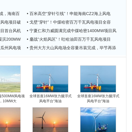
完成，海南百
• 百米高空“穿针引线”！申能海南CZ2海上风电
个风电项目破
• 戈壁“穿针”！中煤哈密百万千瓦风电项目全容
项目首台风机
• 宁夏仁和力威圆满完成中煤哈密1400MW项目风
绥滨200MW
• 鏖战“火焰风区”！吐哈油田百万千瓦风电项目
与瓜州风电项
• 贵州大方大山风电场全容量吊装完成，毕节再添
500MW风电项
全球首座16MW张力腿浮式
全球首座16MW张力腿浮式
，10MW大
风电平台“海油
风电平台“海油