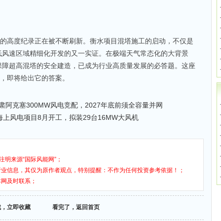
筒的高度纪录正在被不断刷新。衡水项目混塔施工的启动，不仅是
低风速区域精细化开发的又一实证。在极端天气常态化的大背景
保障超高混塔的安全建造，已成为行业高质量发展的必答题。这座
”，即将给出它的答案。
阿克塞300MW风电竞配，2027年底前须全容量并网
W海上风电项目8月开工，拟装29台16MW大风机
注明来源“国际风能网”；
行业信息，其仅为原作者观点，特别提醒：不作为任何投资参考依据！；
本网及时联系；
找，立即收藏
看完了，返回首页