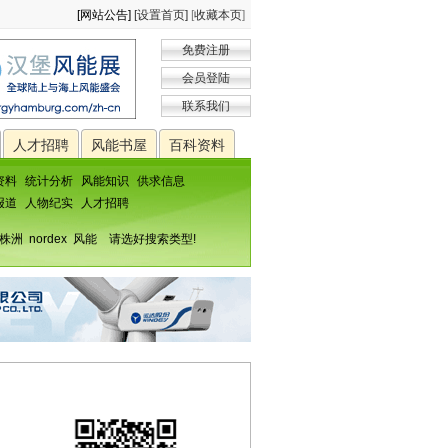
[网站公告]
[设置首页]
[
收藏本页
]
免费注册
会员登陆
联系我们
人才招聘
风能书屋
百科资料
资料
统计分析
风能知识
供求信息
报道
人物纪实
人才招聘
株洲
nordex
风能
请选好搜索类型!