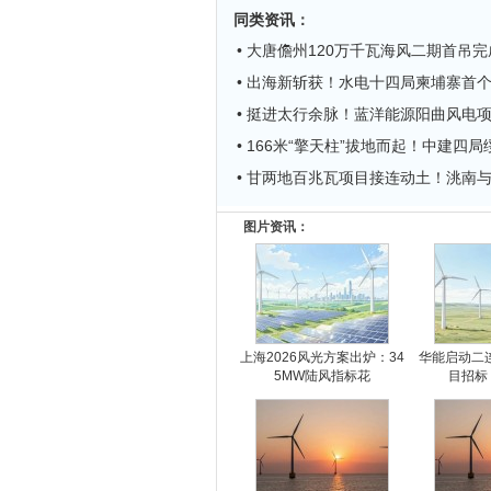
同类资讯
：
• 大唐儋州120万千瓦海风二期首吊
• 出海新斩获！水电十四局柬埔寨首
• 挺进太行余脉！蓝洋能源阳曲风电
• 166米“擎天柱”拔地而起！中建四局
• 甘两地百兆瓦项目接连动土！洮南
图片资讯：
上海2026风光方案出炉：34
华能启动二连
5MW陆风指标花
目招标