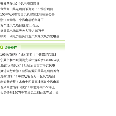
·
安徽马鞍山5个风电项目获批
·
宜黄高山风电项目被列为PPP推介项目
·
150MW风电项目风机安装工程招标公告
·
浙江金华第二个风电场明年开工
·
黄羊洼风电项目投资1.5亿元
·
德昌风电场每天收入可达10万元
·
徐闻：四电力巨头打造广东最大风力发电基
点击排行
·
166米“擎天柱”拔地而起！中建四局绥滨2
·
宁夏仁和力威圆满完成中煤哈密1400MW项
·
鏖战“火焰风区”！吐哈油田百万千瓦风电
·
挺进太行余脉！蓝洋能源阳曲风电项目首台
·
戈壁“穿针”！中煤哈密百万千瓦风电项目
·
出海新斩获！水电十四局柬埔寨首个风电项
·
百米高空“穿针引线”！申能海南CZ2海上
·
大唐儋州120万千瓦海风二期首吊完成，海