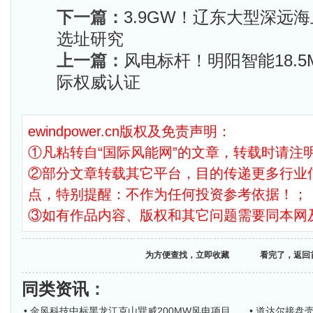
下一篇：
3.9GW！辽东大型深远
选址研究
上一篇：
风电标杆！明阳智能18.
际权威认证
ewindpower.cn版权及免责声明：
①凡粘转自“国际风能网”的文章，转载时请注明
②部分文章转载其它平台，目的传递更多行业
点，特别提醒：不作为任何投资参考依据！；
③如有作品内容、版权和其它问题需要同本网
为方便查找，立即收藏
看完了，返回
同类资讯
：
• 金风科技中标黑龙江克山巽威200MW风电项目，
• 道达尔接盘