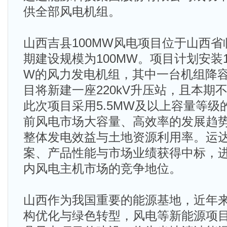
供全部风电机组。
山西吉县100MW风电项目位于山西
期建设规模为100MW。项目计划安装1
W的风力发电机组，其中一台机组降容至
目将新建一座220kV升压站，且本期
此次项目采用5.5MW及以上容量等
前风电市场大容量、高效率的发展趋
整体发电效益与土地资源利用率。运
案、产品性能与市场业绩获得中标，
内风电主机市场的竞争地位。
山西作为我国重要的能源基地，近年
构优化与绿色转型，风电等新能源项