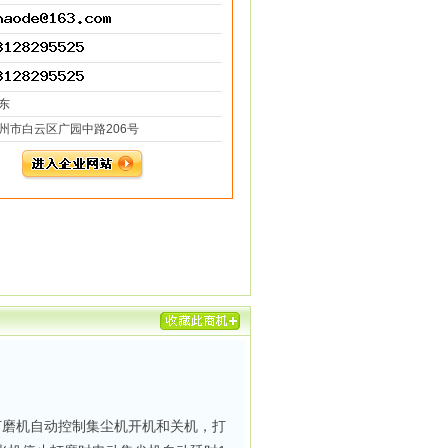
东
州市白云区广园中路206号
打磨机自动控制集尘机开机和关机，打