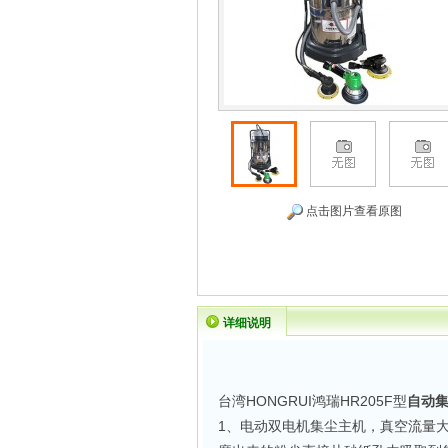
点击图片查看原图
详细说明
台湾HONGRUI鸿瑞HR205F型
自动
1、电动双电机集尘主机，真空流量