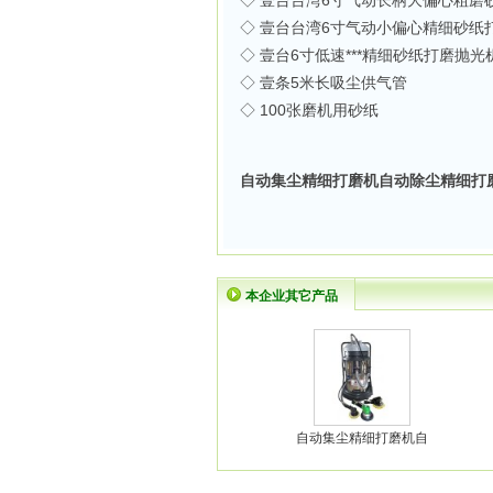
◇ 壹台台湾6寸气动长柄大偏心粗磨
◇ 壹台台湾6寸气动小偏心精细砂纸
◇ 壹台6寸低速***精细砂纸打磨抛光
◇ 壹条5米长吸尘供气管
◇ 100张磨机用砂纸
自动集尘精细打磨机自动除尘精细打
本企业其它产品
自动集尘精细打磨机自