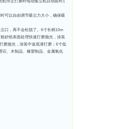
光机停止打磨时电动集尘机自动延时1
同时可以自由调节吸尘力大小，确保吸
尘口，再不会松脱了。6寸长柄10m
下粗砂纸表面处理快速打磨抛光，涂装
打磨抛光，涂装中途底漆打磨；6寸低
大理石、木制品、橡塑制品、金属氧化