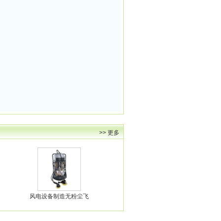
>> 更多
风电设备制造无粉尘飞