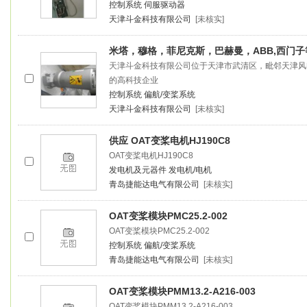
控制系统
伺服驱动器
天津斗金科技有限公司
[未核实]
米塔，穆格，菲尼克斯，巴赫曼，ABB,西门
天津斗金科技有限公司位于天津市武清区，毗邻天津风
的高科技企业
控制系统
偏航/变桨系统
天津斗金科技有限公司
[未核实]
供应 OAT
变桨
电机HJ190C8
OAT
变桨
电机HJ190C8
发电机及元器件
发电机/电机
青岛捷能达电气有限公司
[未核实]
OAT
变桨
模块PMC25.2-002
OAT
变桨
模块PMC25.2-002
控制系统
偏航/变桨系统
青岛捷能达电气有限公司
[未核实]
OAT
变桨
模块PMM13.2-A216-003
OAT
变桨
模块PMM13.2-A216-003