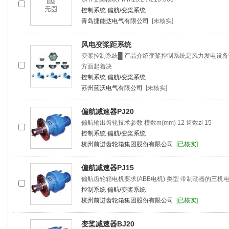
控制系统
偏航/变桨系统
青岛捷能达电气有限公司
[未核实]
风电
变桨
距系统
变桨
控制系统█ 产品介绍
变桨
控制系统是风力发电设备
方面起着决
控制系统
偏航/变桨系统
苏州蓝沃电气有限公司
[未核实]
偏航减速器PJ20
偏航输出齿轮技术参数 模数m(mm) 12 齿数zl 15
控制系统
偏航/变桨系统
杭州前进齿轮箱集团股份有限公司
[已核实]
偏航减速器PJ15
偏航齿轮箱电机要求(ABB电机) 类型 带制动器的三机
控制系统
偏航/变桨系统
杭州前进齿轮箱集团股份有限公司
[已核实]
变桨
减速器BJ20