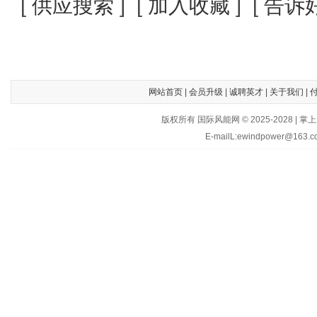
[
供应搜索
] [
加入收藏
] [
告诉
网站首页
|
会员升级
|
诚聘英才
|
关于我们
|
版权所有 国际风能网 © 2025-202
E-mailL:ewindpower@163