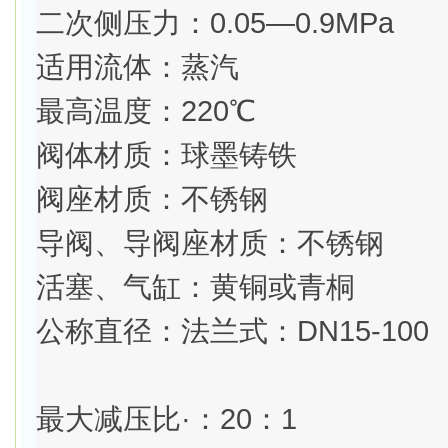
二次侧压力：0.05—0.9MPa
适用流体：蒸汽
最高温度：220℃
阀体材质：球墨铸铁
阀座材质：不锈钢
导阀、导阀座材质：不锈钢
活塞、气缸：黄铜或青桐
公称直径：法兰式：DN15-100
最大减压比·：20：1