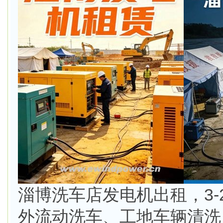
淄博洗车店发电机出租，3-
外流动洗车、工地车辆清洗