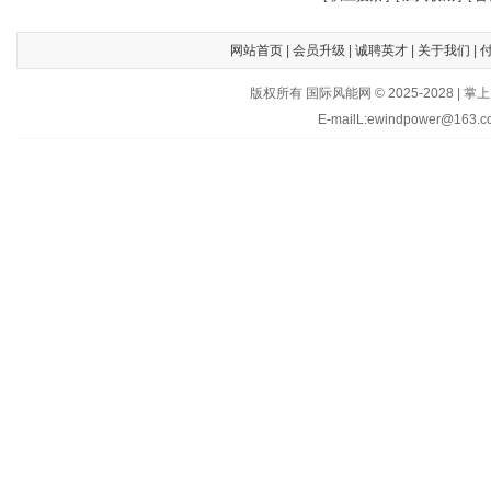
网站首页
|
会员升级
|
诚聘英才
|
关于我们
|
版权所有 国际风能网 © 2025-202
E-mailL:ewindpower@163