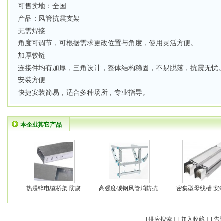
可售卖地：全国
产品：风管抗震支架
无需焊接
角度可调节，可根据需求更改位置与角度，使用灵活方便。
加厚铰链
连接件均有加厚，三角设计，整体结构稳固，不易脱落，抗震无忧
安装方便
快捷安装简易，适合多种场所，专业指导。
本企业其它产品
热浸锌电缆桥架 防腐
高强度碳钢风管消防抗
密集型母线槽 安
[
供应搜索
] [
加入收藏
] [
告