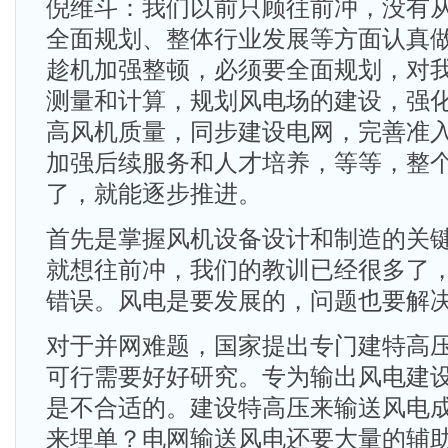
倪维斗：我们以前只顾往前冲，没有
全面规划、整体行业发展等方面认真
趁机加强整顿，必须要全面规划，对
测量和计算，规划风电场的建设，强
高风机质量，同步建设电网，完善准
加强后续服务和人才培养，等等，整
了，就能逐步推进。
首先是掌握风机设备设计和制造的关
就想往前冲，我们的教训已经很多了
错误。风电是要发展的，问题也要解
对于并网难题，国家提出专门建特高
可行需要好好研究。专为输出风电建
是不合适的。建设特高压来输送风电
来埋单？电网输送风电还要大量的辅