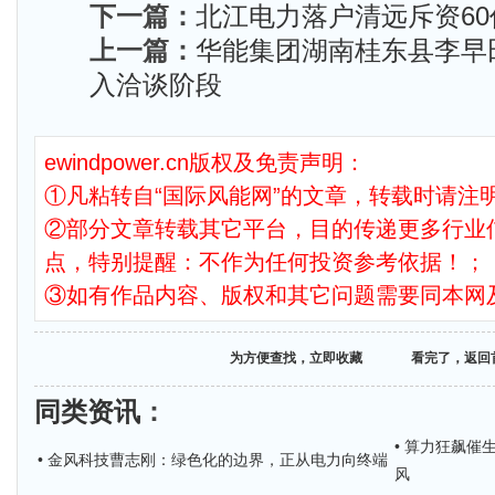
下一篇：
北江电力落户清远斥资6
上一篇：
华能集团湖南桂东县李早
入洽谈阶段
ewindpower.cn版权及免责声明：
①凡粘转自“国际风能网”的文章，转载时请注明
②部分文章转载其它平台，目的传递更多行业
点，特别提醒：不作为任何投资参考依据！；
③如有作品内容、版权和其它问题需要同本网
为方便查找，立即收藏
看完了，返回
同类资讯
：
• 算力狂飙催
• 金风科技曹志刚：绿色化的边界，正从电力向终端
风