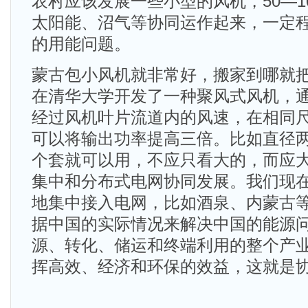
农村应该发展一些小型的风机，50—1
太阳能、沼气等协同运作起来，一定
的用能问题。
蒙古包小风机就非常好，搬家到哪就
在清华大学开发了一种聚风式风机，
经过风机叶片流道内的风速，在相同
可以将输出功率提高三倍。比如直径
个套就可以用，不应只看大的，而应
集中和分布式电网协同发展。我们现
地集中接入电网，比如酒泉、内蒙古
据中国的实际情况来解决中国的能源
源、转化、储运和终端利用的整个产
挥高效、经济和环保的效益，这就是