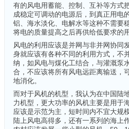
有的风电用蓄能、控制、互补等方式
成稳定可调动的电源后，到真正用电
铝、海水淡化、电解水等这种不需要
将电的质量提高之后再供给低要求的
风电的利用应该是并网与非并网协同
身就应该有各种不同的利用方式，不
纳，如风电与煤化工结合，与灌溉泵
合，不应该将所有风电远距离输送，
地消化。
而对于风机的机型，我认为在中国陆地上
力机型，更大功率的风机主要是用于
应该是示范为主，短时间内不宜大规
陆上风电高得多，还有一系列的海上