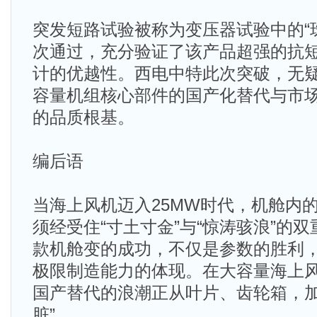
突发短路试验被称为变压器试验中的“
次通过，充分验证了该产品超强的抗
计的优越性。西电中特此次突破，无
容量机组核心部件的国产化替代与市
的品质根基。
编后语
当海上风机迈入25MW时代，机舱内
须经受住“寸土寸金”与“惊涛骇浪”的
款机舱变的成功，不仅是参数的胜利
极限制造能力的体现。在大容量海上
国产替代的浪潮正从叶片、齿轮箱，加
脏”。