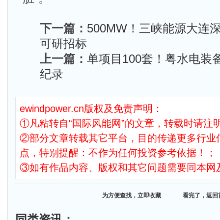
下一篇：
500MW！三峡能源大连
可研招标
上一篇：
单项目100套！粤水电装
纪录
ewindpower.cn版权及免责声明：
①凡粘转自“国际风能网”的文章，转载时请注明
②部分文章转载其它平台，目的传递更多行业
点，特别提醒：不作为任何投资参考依据！；
③如有作品内容、版权和其它问题需要同本网
为方便查找，立即收藏
看完了，返回
同类资讯
：