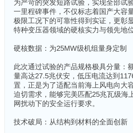
为严苛的突发短路试验，实现全部试
一里程碑事件，不仅标志着国产大容
极限工况下的可靠性得到实证，更彰
特种变压器领域的硬核实力与领先地
硬核数据：为25MW级机组量身定制
此次通过试验的产品规格极具分量：额
量高达27.5兆伏安，低压电流达到11
置，正是为了适配当前海上风电向大
迫切需求，能够完美匹配25兆瓦级海
网扰动下的安全运行要求。
技术破局：从结构到材料的全面创新