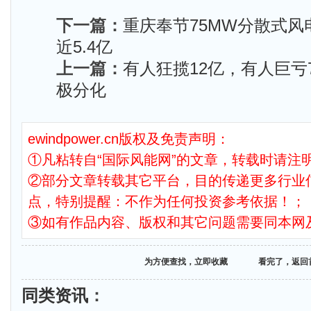
下一篇：
重庆奉节75MW分散式
近5.4亿
上一篇：
有人狂揽12亿，有人巨亏
极分化
ewindpower.cn版权及免责声明：
①凡粘转自“国际风能网”的文章，转载时请注明
②部分文章转载其它平台，目的传递更多行业
点，特别提醒：不作为任何投资参考依据！；
③如有作品内容、版权和其它问题需要同本网
为方便查找，立即收藏
看完了，返回
同类资讯
：