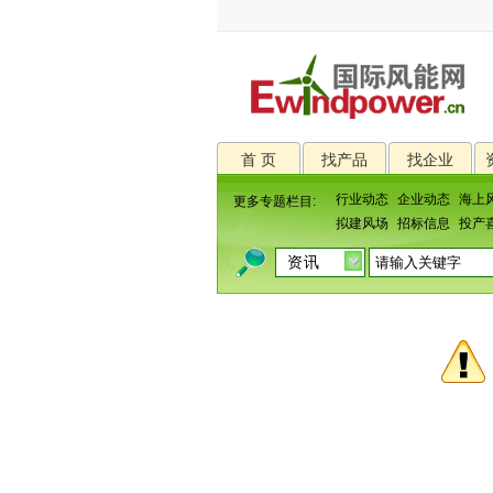
首 页
找产品
找企业
行业动态
企业动态
海上
更多专题栏目:
拟建风场
招标信息
投产