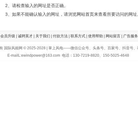
2、请检查输入的网址是否正确。
3、如果不能确认输入的网址，请浏览
网站首页
来查看所要访问的网址
|
会员升级
|
诚聘英才
|
关于我们
|
付款方法
|
联系方式
|
使用帮助
|
网站留言
|
广告服务
有 国际风能网 © 2025-2028 | 掌上风电——微信公众号、头条号、百家号、抖音号
E-mailL:ewindpower@163.com 电话：130-7219-8820、150-5025-4648