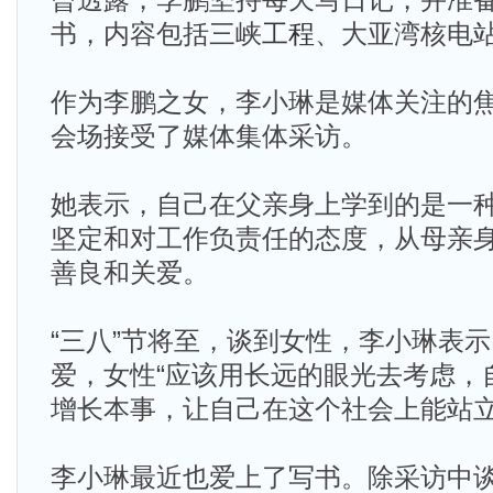
曾透露，李鹏坚持每天写日记，并准
书，内容包括三峡
工程
、大亚湾核电
作为李鹏之女，李小琳是媒体关注的
会场接受了媒体集体采访。
她表示，自己在父亲身上学到的是一
坚定和对工作负责任的态度，从母亲
善良和关爱。
“三八”节将至，谈到女性，李小琳表
爱，女性“应该用长远的眼光去考虑，
增长本事，让自己在这个社会上能站立
李小琳最近也爱上了写书。除采访中谈