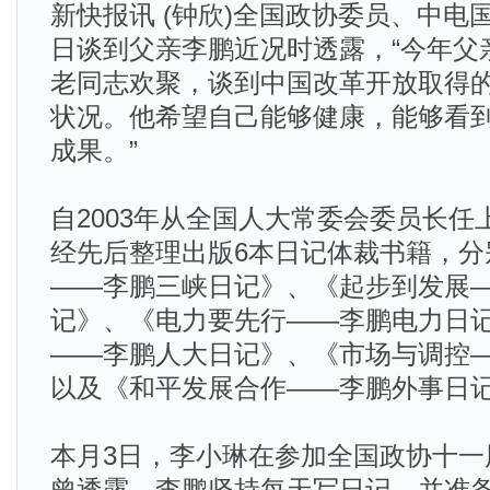
新快报讯 (钟欣)全国政协委员、中电
日谈到父亲李鹏近况时透露，“今年父
老同志欢聚，谈到中国改革开放取得
状况。他希望自己能够健康，能够看
成果。”
自2003年从全国人大常委会委员长
经先后整理出版6本日记体裁书籍，分
——李鹏三峡日记》、《起步到发展
记》、《电力要先行——李鹏电力日
——李鹏人大日记》、《市场与调控
以及《和平发展合作——李鹏外事日
本月3日，李小琳在参加全国政协十一