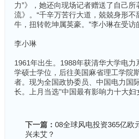
力”》，她还向现场记者赠送了自己所
流》。“千辛万苦行大道，兢兢身形不
牛，扭转乾坤属英豪。”李小琳在受访
李小琳
1961年出生。1988年获清华大学电
学硕士学位，后往美国麻省理工学院
者。现为全国政协委员、中国电力国
长。上月当选"中国最有影响力十大妇
下一篇：
08全球风电投资365亿欧
兴未艾？