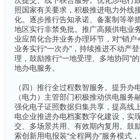
次提交、线下联合服务。优化涉电行
照国家有关要求，积极推进电力外线
化。逐步推行告知承诺、备案制等举
地区实行非禁免批。推广高频供电业
业应简化合并业务办理环节，对“销户
业务实行“一次办”，持续推进不动产
理，鼓励推行“一地受理、多地协同”
地办电服务。
（四）推行全过程数智服务。提升办
（电力）主管部门积极推动供电服务
强化电子证照数据归集共享，提高线
电企业推进办电档案数字化建设，实
交、多场景共用、有效期内复用。鼓
索创新用电报装“全程网办”服务模式