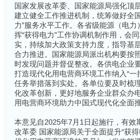
国家发展改革委、国家能源局强化顶
建立健全工作推进机制，统筹做好全国
力”服务水平工作。各省级能源（电力
挥“获得电力”工作协调机制作用，会
实，持续加大政策支持力度，指导基
合力推进。国家能源局派出机构要按
时发现问题并督促整改。各供电企业
打造现代化用电营商环境工作纳入“一
任务举措落到实处。各单位要及时梳
化改革创新，更好地服务企业群众办
用电营商环境助力中国式现代化全面
本意见自2025年7月1日起施行，有
改革委 国家能源局关于全面提升“获得