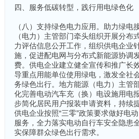
四、服务低碳转型，践行用电绿色化
（八）支持绿色电力应用。助力绿电
（电力）主管部门牵头组织开展分布
力评估信息公开工作，组织供电企业
施，促进配电网与分布式新能源协调
费。供电企业建立健全宣传和推广长
导重点用能单位使用绿电，激发全社
务绿色出行。地方能源（电力）主管
化完善电动汽车充（换）电设施用电
步简化居民用户报装申请资料，持续
供电企业按照“三零”政策要求做好电
服务，全力落实电动自行车安全隐患
实保障群众绿色出行需求。