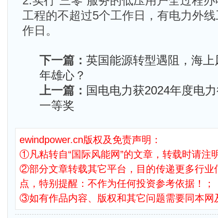
2.实行“三零”服务的低压用户全过程
工程的不超过5个工作日，有电力外线
作日。
下一篇：
英国能源转型遇阻，海上风
年雄心？
上一篇：
国电电力获2024年度电
一等奖
ewindpower.cn版权及免责声明：
①凡粘转自“国际风能网”的文章，转载时请注明
②部分文章转载其它平台，目的传递更多行业
点，特别提醒：不作为任何投资参考依据！；
③如有作品内容、版权和其它问题需要同本网