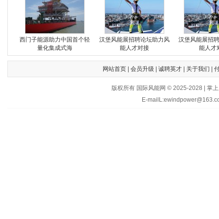
西门子能源助力中国首个轻
汉堡风能展招聘论坛助力风
汉堡风能展招
量化集成式海
能人才对接
能人才
网站首页
|
会员升级
|
诚聘英才
|
关于我们
|
版权所有 国际风能网 © 2025-202
E-mailL:ewindpower@163