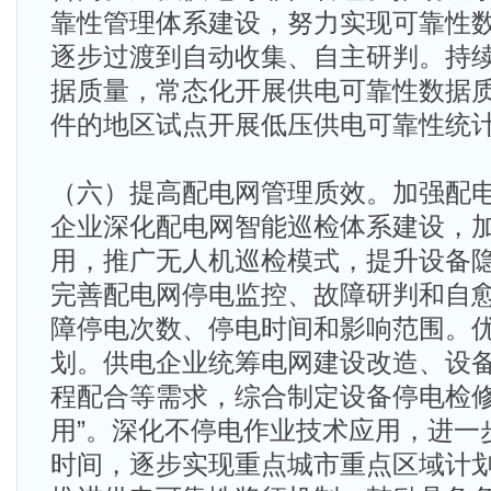
靠性管理体系建设，努力实现可靠性
逐步过渡到自动收集、自主研判。持
据质量，常态化开展供电可靠性数据
件的地区试点开展低压供电可靠性统
（六）提高配电网管理质效。加强配
企业深化配电网智能巡检体系建设，
用，推广无人机巡检模式，提升设备
完善配电网停电监控、故障研判和自
障停电次数、停电时间和影响范围。
划。供电企业统筹电网建设改造、设
程配合等需求，综合制定设备停电检修
用”。深化不停电作业技术应用，进一
时间，逐步实现重点城市重点区域计划