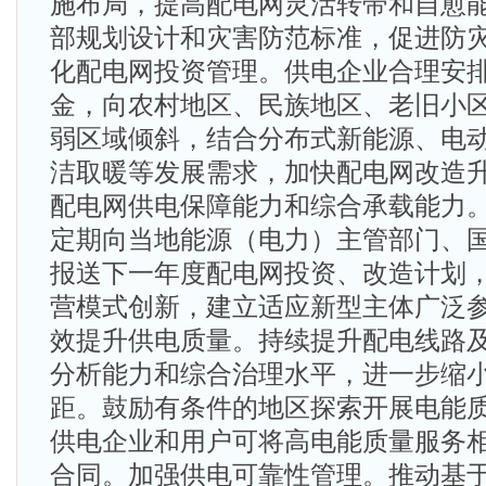
施布局，提高配电网灵活转带和自愈
部规划设计和灾害防范标准，促进防
化配电网投资管理。供电企业合理安
金，向农村地区、民族地区、老旧小
弱区域倾斜，结合分布式新能源、电
洁取暖等发展需求，加快配电网改造
配电网供电保障能力和综合承载能力
定期向当地能源（电力）主管部门、
报送下一年度配电网投资、改造计划
营模式创新，建立适应新型主体广泛
效提升供电质量。持续提升配电线路
分析能力和综合治理水平，进一步缩
距。鼓励有条件的地区探索开展电能
供电企业和用户可将高电能质量服务
合同。加强供电可靠性管理。推动基