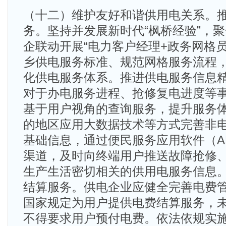
（十二）维护友好和谐供用电关系。
务。坚持并发展新时代“枫桥经验”，
企联动开展“电力客户经理+政务网格
乡供电服务标准、规范网格服务流程
化供电服务体系。推进供电服务信息
对于办电服务进程、抢修复电进度等
基于用户视角的查询服务，提升服务
的地区应用大数据技术等方式完善非
基础信息，通过便民服务应用软件（A
渠道，及时向终端用户推送故障抢修
生产生活密切相关的供用电服务信息
结算服务。供电企业应健全完善电费
国家规定为用户提供电费结算服务，
不得要求用户预付电费。依法依规实