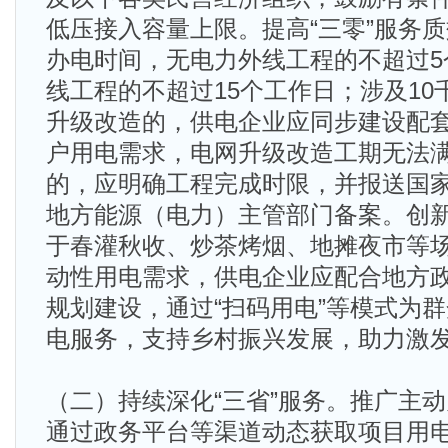
低压接入容量上限。提高“三零”服务
办电时间，无电力外线工程的不超过5
线工程的不超过15个工作日；涉及1
升级改造的，供电企业应同步建设配
户用电需求，电网升级改造工期无法
的，应明确工程完成时限，并报送国
地方能源（电力）主管部门备案。创新
于春灌秋收、炒茶烤烟、地摊夜市等
动性用电需求，供电企业应配合地方
规划建设，通过“扫码用电”等模式为
电服务，支持乡村振兴发展，助力激
（二）持续深化“三省”服务。推广主
通过政务平台等渠道动态获取项目用