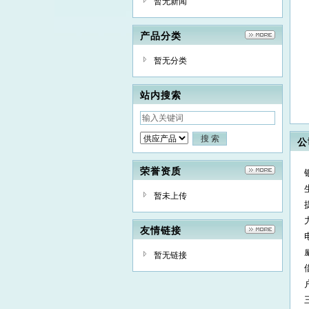
暂无新闻
产品分类
暂无分类
站内搜索
公
荣誉资质
暂未上传
友情链接
暂无链接