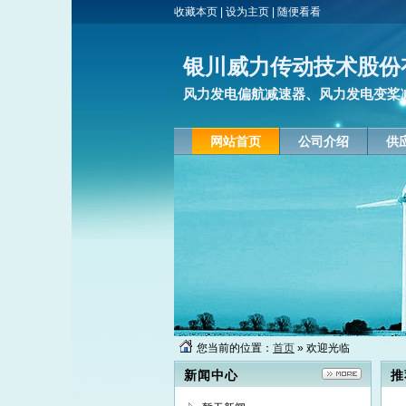
收藏本页
|
设为主页
|
随便看看
银川威力传动技术股份
风力发电偏航减速器、风力发电变桨
网站首页
公司介绍
供
您当前的位置：
首页
» 欢迎光临
新闻中心
推