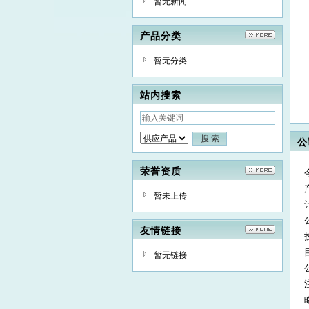
暂无新闻
产品分类
暂无分类
站内搜索
公
荣誉资质
暂未上传
友情链接
暂无链接