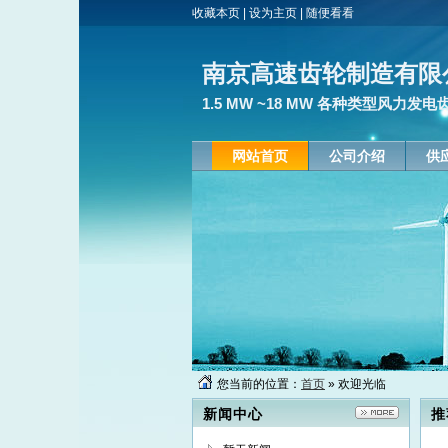
收藏本页
|
设为主页
|
随便看看
南京高速齿轮制造有限
1.5 MW ~18 MW 各种类型风力
网站首页
公司介绍
供
您当前的位置：
首页
» 欢迎光临
新闻中心
推