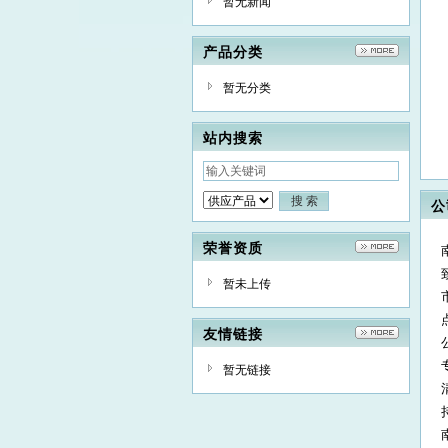
暂无新闻
产品分类
暂无分类
站内搜索
公
荣誉资质
暂未上传
友情链接
暂无链接