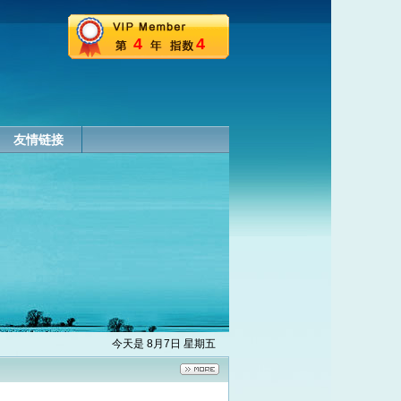
4
4
友情链接
今天是 8月7日 星期五