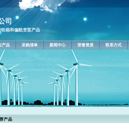
公司
发电齿轮箱和偏航变桨产品
应产品
采购清单
新闻中心
荣誉资质
联系方式
荐产品