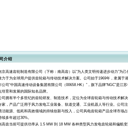
司介绍
南京高速齿轮制造有限公司（下称：南高齿）以“为人类文明传递进步动力”为己
致力于为全球用户提供齿轮箱与传动技术解决方案。公司始于1969年，隶属于
市公司“中国高速传动设备集团有限公司（00658.HK）”，旗下品牌“NGC”是江
点培育和发展的国际知名品牌。
公司拥有半个多世纪的齿轮研发、制造技术，定位为全球齿轮箱与传动技术解决
专家，产品广泛用于风力发电工业装备、轨道交通、工业机器人等行业。公司注
清洁能源、低耗和高效领域的持续创新与投入，公司风电齿轮箱产品全球市场占
持续多年超过30%。
南高齿当前可提供功率从 1.5 MW 到 18 MW 各种类型风力发电齿轮箱和偏航