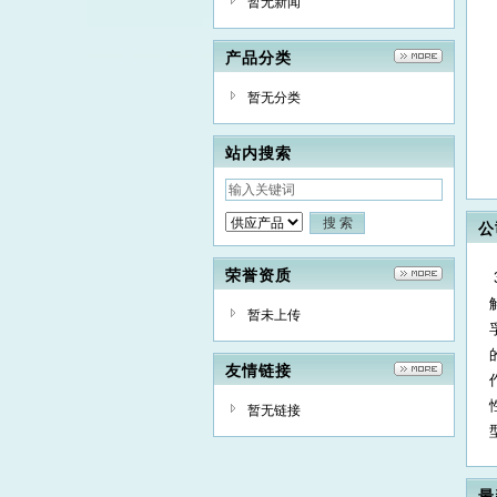
暂无新闻
产品分类
暂无分类
站内搜索
公
荣誉资质
暂未上传
友情链接
暂无链接
最