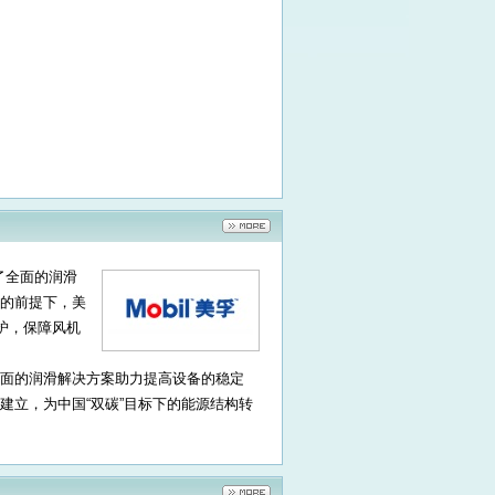
了全面的润滑
的前提下，美
保护，保障风机
面的润滑解决方案助力提高设备的稳定
建立，为中国“双碳”目标下的能源结构转