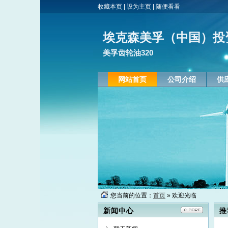
收藏本页
|
设为主页
|
随便看看
埃克森美孚（中国）投
美孚齿轮油320
网站首页
公司介绍
供
您当前的位置：
首页
» 欢迎光临
新闻中心
推