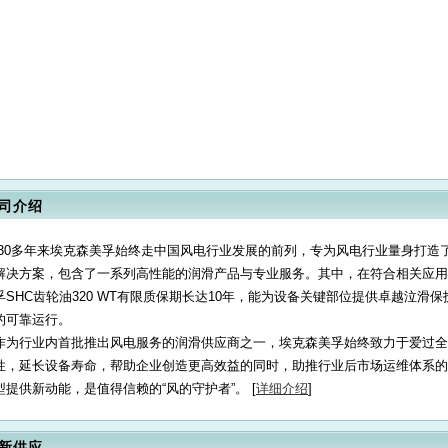
司介绍
30多年来埃克森美孚始终走中国风电行业发展的前列，专为风电行业量身打造
解决方案，包含了一系列高性能的润滑产品与专业服务。其中，在符合相关应用
孚SHC齿轮油320 WT有限质保期长达10年，能为设备关键部位提供卓越泣滑
的可靠运行。
作为行业内首批推出风电服务的润滑供应商之一，埃克森美孚始终致力于爱过全
性，延长设备寿命，帮助企业创造更高效益的同时，助推行业后市场运维体系的
型提供新动能，是值得信赖的“风的守护者”。 [
详细介绍
]
新供应