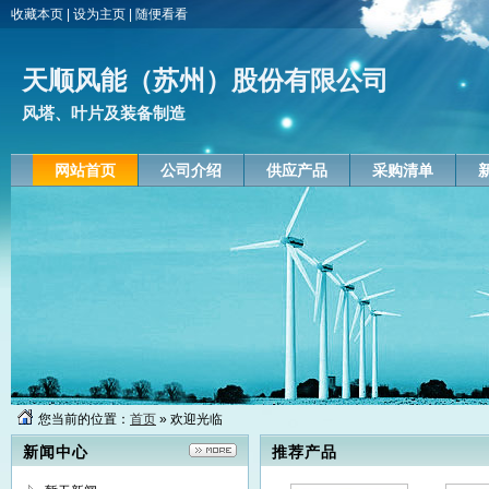
收藏本页
|
设为主页
|
随便看看
天顺风能（苏州）股份有限公司
风塔、叶片及装备制造
网站首页
公司介绍
供应产品
采购清单
海上叶片模具
陆
2022-02-20
20
您当前的位置：
首页
» 欢迎光临
风电塔筒
新闻中心
推荐产品
2022-02-20