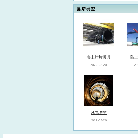
最新供应
海上叶片模具
陆
2022-02-20
20
风电塔筒
2022-02-20