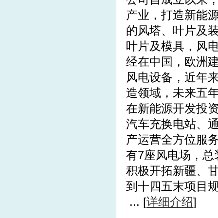
产业，打造新能
的风塔、叶片及
叶片及模具，风电
经在中国，欧洲建
风电设备，近年
造领域，未来五年
在新能源开发投
汽车充换电站、
产运营全方位服
有7座风电场，总
积极开拓新疆、
到十四五末项目规
... [
详细介绍
]