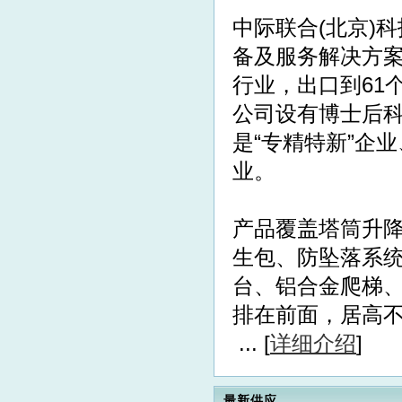
中际联合(北京)
备及服务解决方案
行业，出口到61
公司设有博士后科
是“专精特新”企
业。
产品覆盖塔筒升
生包、防坠落系统
台、铝合金爬梯
排在前面，居高
... [
详细介绍
]
最新供应