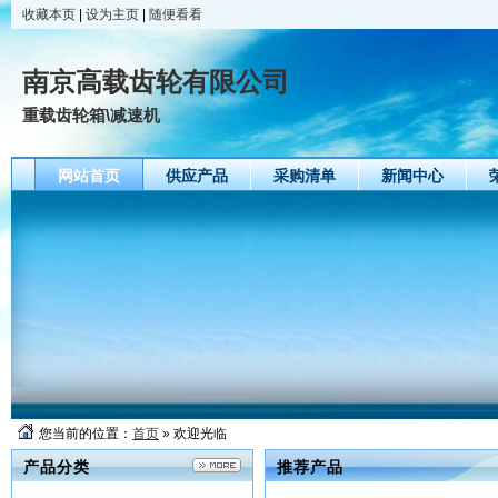
收藏本页
|
设为主页
|
随便看看
南京高载齿轮有限公司
重载齿轮箱\减速机
网站首页
供应产品
采购清单
新闻中心
您当前的位置：
首页
» 欢迎光临
产品分类
推荐产品