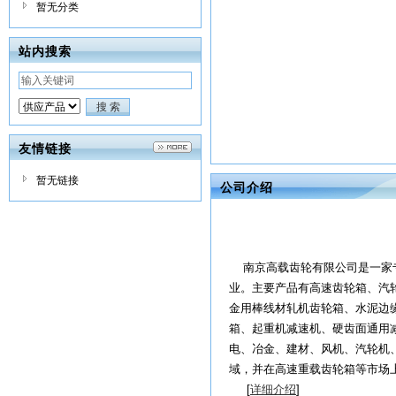
暂无分类
站内搜索
友情链接
暂无链接
公司介绍
南京高载齿轮有限公司是一家专
业。主要产品有高速齿轮箱、汽
金用棒线材轧机齿轮箱、水泥边
箱、起重机减速机、硬齿面通用
电、冶金、建材、风机、汽轮机
域，并在高速重载齿轮箱等市场
[
详细介绍
]