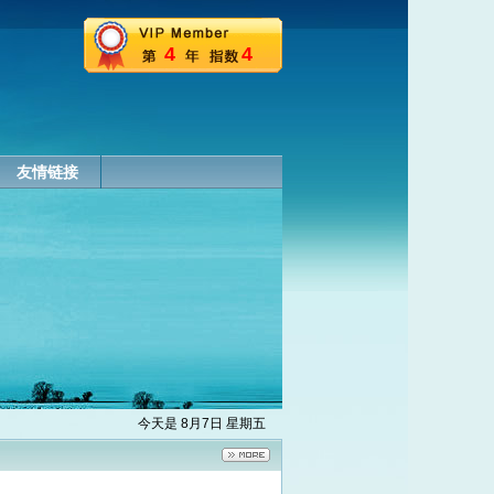
4
4
友情链接
今天是 8月7日 星期五