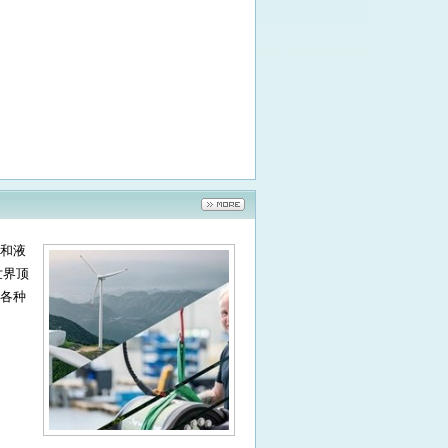
器和液
世界顶
各种