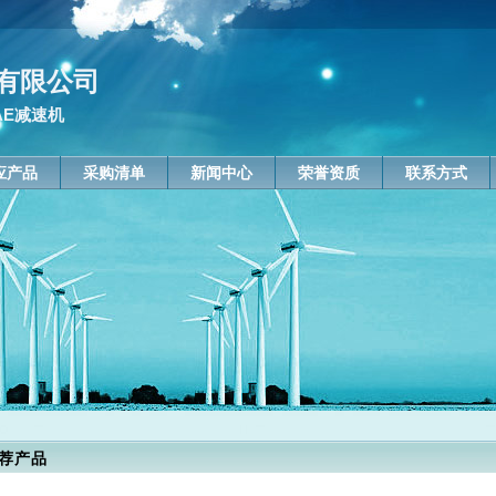
有限公司
AE减速机
应产品
采购清单
新闻中心
荣誉资质
联系方式
荐产品