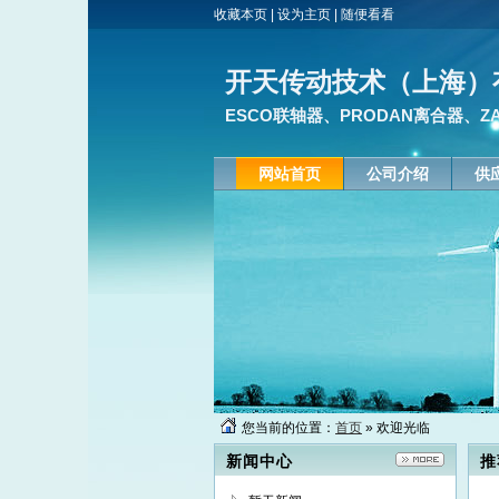
收藏本页
|
设为主页
|
随便看看
开天传动技术（上海）
ESCO联轴器、PRODAN离合器、Z
网站首页
公司介绍
供
您当前的位置：
首页
» 欢迎光临
新闻中心
推