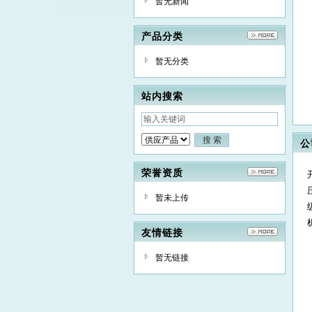
暂无新闻
产品分类
暂无分类
站内搜索
公
荣誉资质
暂未上传
友情链接
暂无链接