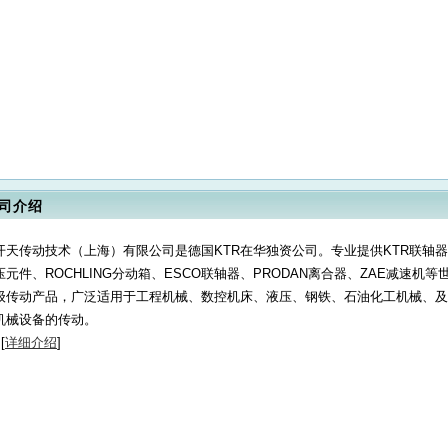
司介绍
开天传动技术（上海）有限公司是德国KTR在华独资公司。专业提供KTR联轴
压元件、ROCHLING分动箱、ESCO联轴器、PRODAN离合器、ZAE减速机等
级传动产品，广泛适用于工程机械、数控机床、液压、钢铁、石油化工机械、及
机械设备的传动。
[
详细介绍
]