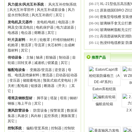
XL-21型低压高压
[06-27]
风力提水/风光互补系统
：
风光互补控制系统
|
风光互补零部件
|
风光互补成套设备
|
风力
原装德国EBRO Z0
[06-12]
提水控制系统
|
风光互补路灯
|
其它
|
密集型母线槽 安装便
齐全速发货
[06-08]
发电机及元器件
：
发电机/电机
|
电阻器
|
并
玻璃钢手拿无尘打磨
[06-06]
网及交/直流电抗
|
电机保护器
|
电力滤波器
|
玻璃钢树脂船无尘打
抛光机
[06-06]
电感器
|
电位器
|
熔断器
|
其它
|
高强度碳钢风管消防
磨设备
[05-21]
叶片及材料
：
叶片
|
轮毂罩
|
纤维织物材料
|
热浸锌电缆桥架 防
[05-11]
机舱罩
|
整流罩
|
导流罩
|
夹芯材料
|
合成树
脂材料
|
其它
|
传动设备
：
主轴
|
轴承
|
联轴器
|
制动器
|
齿
推荐产品
轮箱
|
回转支承
|
减速机
|
锁紧盘
|
其它
|
输配电设备
：
变频器/变流器
|
逆变器
|
母
线、电缆及绝缘材料
|
整流器
|
启动器/起动器
|
变压器
|
储能蓄电池
|
预装式箱式变电站
|
开
关柜
|
配电箱
|
链接器
|
断路器（开关）
|
其
Eaton库柏铠装
它
|
塔筒及钢铁型材
：
脚手架
|
塔架
|
塔筒
|
钢材/
钢板
|
海上平台
|
其它
|
偏航齿轮箱
2.
测风防雷设备
：
防雷设备
|
报警装置
|
数据采
集器
|
风速仪
|
风向标
|
监控系统
|
测振装置
|
其它
|
控制系统
：
偏航/变桨系统
|
控制器
|
控制软