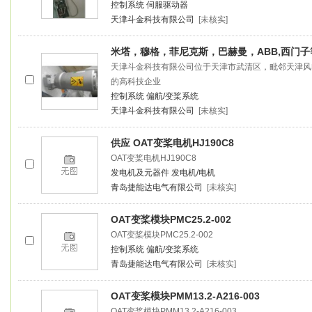
控制系统
伺服驱动器
天津斗金科技有限公司
[未核实]
米塔，穆格，菲尼克斯，巴赫曼，ABB,西门
天津斗金科技有限公司位于天津市武清区，毗邻天津风
的高科技企业
控制系统
偏航/变桨系统
天津斗金科技有限公司
[未核实]
供应 OAT
变桨
电机HJ190C8
OAT
变桨
电机HJ190C8
发电机及元器件
发电机/电机
青岛捷能达电气有限公司
[未核实]
OAT
变桨
模块PMC25.2-002
OAT
变桨
模块PMC25.2-002
控制系统
偏航/变桨系统
青岛捷能达电气有限公司
[未核实]
OAT
变桨
模块PMM13.2-A216-003
OAT
变桨
模块PMM13.2-A216-003