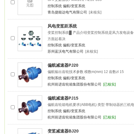
控制系统
偏航/变桨系统
青岛捷能达电气有限公司
[未核实]
风电
变桨
距系统
变桨
控制系统█ 产品介绍
变桨
控制系统是风力发电设备
方面起着决
控制系统
偏航/变桨系统
苏州蓝沃电气有限公司
[未核实]
偏航减速器PJ20
偏航输出齿轮技术参数 模数m(mm) 12 齿数zl 15
控制系统
偏航/变桨系统
杭州前进齿轮箱集团股份有限公司
[已核实]
偏航减速器PJ15
偏航齿轮箱电机要求(ABB电机) 类型 带制动器的三机
控制系统
偏航/变桨系统
杭州前进齿轮箱集团股份有限公司
[已核实]
变桨
减速器BJ20