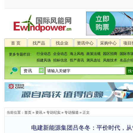
首 页
找产品
找企业
资讯中心
采购中心
项目
行业动态
企业动态
海上风电
政策法规
园区招商
国际市
更多专题栏目:
拟建风场
招标信息
投产喜讯
测风选址
风能技术
名品介
当前位置：
首页
»
资讯
»
专访纪实
»
专访报道
» 正文
电建新能源集团吕冬冬：平价时代，从