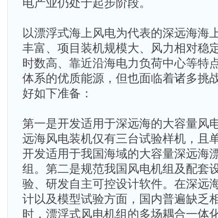
电产业仍处于起步阶段。
以漂浮式海上风电为代表的深远海海
丰富、项目装机规模大、风力相对稳
时数高、靠近沿海电力负荷中心等特
体系的优质能源，但也面临着诸多挑
好如下准备：
第一是开发适用于深远海的大容量风
远海风电装机仅有三台试验样机，且
开发适用于我国海域的大容量深远海
组。第二是规范我国风电机组及配套
验、研发自主可控设计软件。在深远
计以及模型试验方面，国内普遍缺乏
时，漂浮式风电机组的多场耦合一体