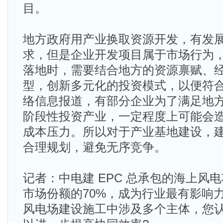
目。
地方政府用产业换取资源开发，有发
求，但是企业开发项目属于市场行为
落地时，需要结合地方的资源禀赋、
型，创新多元化的投资模式，以便符
络信息报道，有部分企业为了满足地
阶段性投资产业，一定程度上可能会
成本压力。所以对于产业基地建设，
合理规划，避免无序竞争。
记者：中电建 EPC 总承包的海上风
市场份额的70%，成为行业最有影响
风电场建设施工中涉及多个主体，您