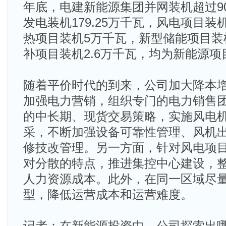
年底，电建新能源集团并网装机超过9
发电装机179.25万千瓦，风电项目装机
热项目装机5万千瓦，新型储能项目装
补项目装机2.6万千瓦，均为新能源项
随着平价时代的到来，公司加大降本
加强电力营销，组织专门的电力销售
的中长期、现货交易策略，实施风电
采，不断加强设备可靠性管理、风机
修技改管理。另一方面，针对风电项
对分散的特点，推进集控中心建设，
人力资源成本。此外，在同一区域尽
型，降低运营成本和运营难度。