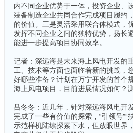
内不同企业优势于一体，投资企业、
装备制造企业共同合作完成项目履约
的价值。三是灵活采用联合体模式，
发挥不同企业之间的独特优势，扬长
能进一步提高项目协同效率。
记者：深远海是未来海上风电开发的
工、技术等方面也面临着新的挑战，
好哪些准备？计划在万宁开发的首个
海上风电项目，目前进展情况如何？
吕冬冬：近几年，针对深远海风电开
完成了一些有价值的探索，“引领号”“扶
示范样机陆续探索下水，但放眼世界