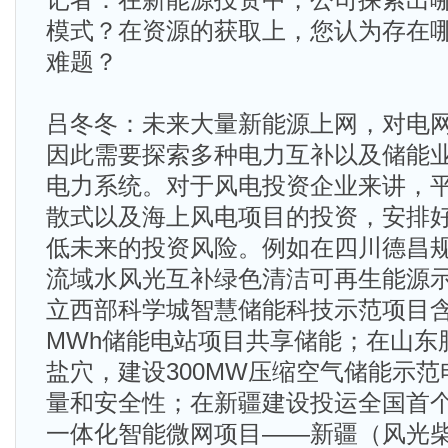
记者：在新能源投资中，公司探索出
模式？在资源的获取上，您认为存在
难题？
吕冬冬：未来大量新能源上网，对电
因此需要探索多种电力互补以及储能
电力系统。对于风电投资企业来讲，
散式以及海上风电项目的投资，安排
低未来的投资风险。例如在四川德昌
流域水风光互补绿色清洁可再生能源
立西部科学城智慧储能科技示范项目含谷宝
MWh储能电站项目共享储能；在山东
盐穴，建设300MW压缩空气储能示
量和安全性；在新疆建设投运全国首个
一体化智能微网项目——新疆（风光