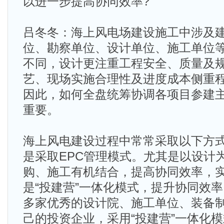
以进一步提高协同效率?
吕冬冬：海上风电场建设施工中涉及
位、勘察单位、设计单位、施工单位
不同，设计更注重工程安全、质量及
艺、现场实施合理性及进度成本侧重
因此，如何全盘统筹协调各项目参建
重要。
海上风电建设过程中常常采取以下方
是采取EPC管理模式。尤其是以设计
购、施工有机结合，提高协同效率，
是“投建营”一体化模式，提升协同效
多家优秀的设计院、施工单位、装备
己的投资企业，采用“投建营”一体化