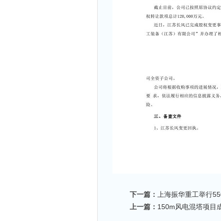
下一篇：
上海振华重工举行5
上一篇：
150m风电混塔项