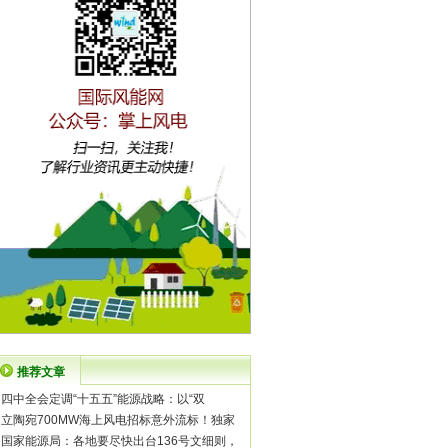
推荐文章
·
四中全会定调“十五五”能源战略：以“双
·
立陶宛700MW海上风电招标意外流标！独家
·
国家能源局：各地要尽快出台136号文细则，