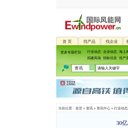
首 页
找产品
找企业
行业动态
企业动态
海上
更多专题栏目:
拟建风场
招标信息
投产
当前位置：
首页
»
资讯
»
资讯中心
»
行业动态
30