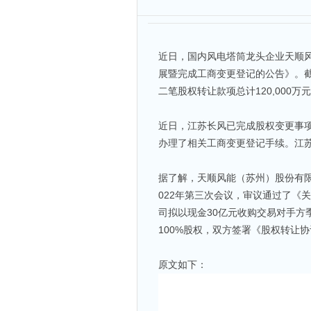
近日，国内风电塔筒龙头企业天顺风
展暨完成工商变更登记的公告》。
二笔股权转让款项总计120,000万
近日，江苏长风已完成股权变更事项
办理了相关工商变更登记手续。江
据了解，天顺风能（苏州）股份有限公
022年第三次会议，审议通过了《
司拟以现金30亿元收购交易对手方
100%股权，双方签署《股权转让
原文如下：