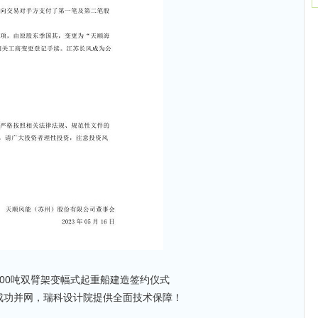
500吨双臂架变幅式起重船建造签约仪式
目成功并网，瑞科设计院提供全面技术保障！