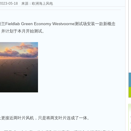
2023-05-18 来源：欧洲海上风电
ieldlab Green Economy Westvoorne测试场安装一款新概念
，并计划于本月开始测试。
上更接近两叶片风机，只是将两支叶片连成了一体。