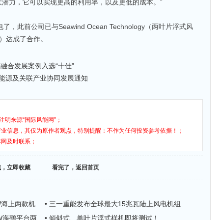
大潜力，它可以实现更高的利用率，以及更低的成本。”
前公司已与Seawind Ocean Technology（两叶片浮式风
）达成了合作。
”融合发展案例入选“十佳”
能源及关联产业协同发展通知
注明来源“国际风能网”；
行业信息，其仅为原作者观点，特别提醒：不作为任何投资参考依据！；
本网及时联系；
找，立即收藏
看完了，返回首页
MW海上两款机
• 三一重能发布全球最大15兆瓦陆上风电机组
MW海鹞平台两
• 倾斜式、单叶片浮式样机即将测试！