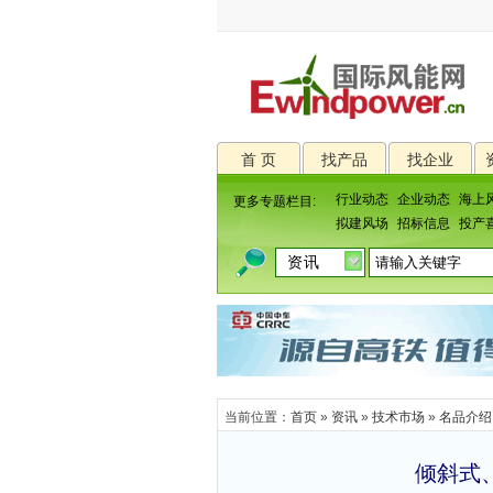
首 页
找产品
找企业
行业动态
企业动态
海上
更多专题栏目:
拟建风场
招标信息
投产
当前位置：
首页
»
资讯
»
技术市场
»
名品介绍
倾斜式