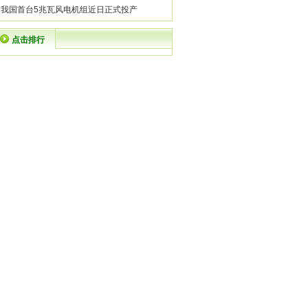
·
我国首台5兆瓦风电机组近日正式投产
点击排行