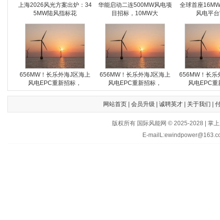
上海2026风光方案出炉：34
华能启动二连500MW风电项
全球首座16M
5MW陆风指标花
目招标，10MW大
风电平台
656MW！长乐外海J区海上
656MW！长乐外海J区海上
656MW！长乐
风电EPC重新招标，
风电EPC重新招标，
风电EPC重
网站首页
|
会员升级
|
诚聘英才
|
关于我们
|
版权所有 国际风能网 © 2025-202
E-mailL:ewindpower@163