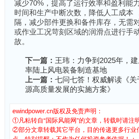
减少70%，提高了运行效率和盈利能
时间和生产中断次数，降低人工成本 
隔，减少部件更换和备件库存，无需
或作业工况苛刻区域的润滑点进行手
故。
下一篇：
王玮：力争到2025年，
率陆上风电装备制造基地
上一篇：
七问七答！权威解读《关
源高质量发展的实施方案》
ewindpower.cn版权及免责声明：
①凡粘转自“国际风能网”的文章，转载时请注明
②部分文章转载其它平台，目的传递更多行业