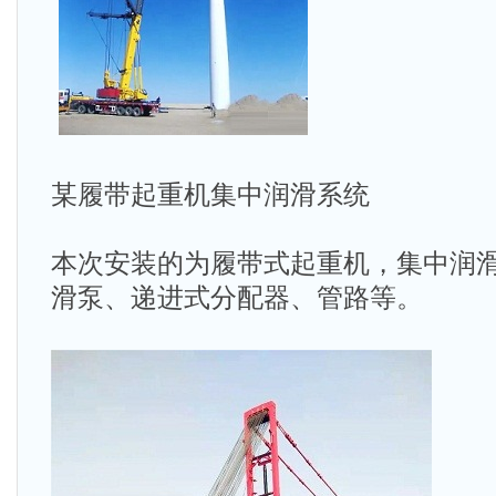
某履带起重机集中润滑系统
本次安装的为履带式起重机，集中润滑系
滑泵、递进式分配器、管路等。