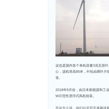
这也是国内首个单机容量3兆瓦双
心，该机塔高80米，叶轮由两叶片
造。
2018年8月份，由日本新能源和工
W示范性漂浮式风机组装。
不论怎么说，你们以后可不准再说