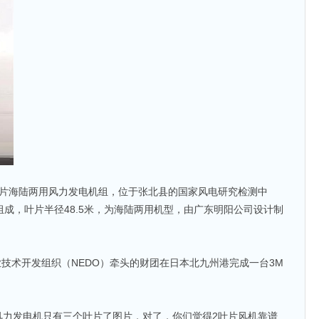
叶片海陆两用风力发电机组，位于张北县的国家风电研究检测中
组成，叶片半径48.5米，为海陆两用机型，由广东明阳公司设计制
业技术开发组织（NEDO）牵头的财团在日本北九州港完成一台3M
风力发电机只有三个叶片了图片，对了，你们觉得2叶片风机靠谱