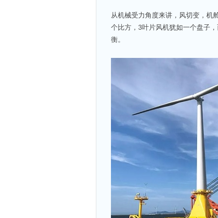
从机械受力角度来讲，风切变，机
个比方，3叶片风机犹如一个盘子，
衡。