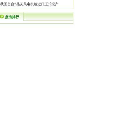
·
我国首台5兆瓦风电机组近日正式投产
点击排行