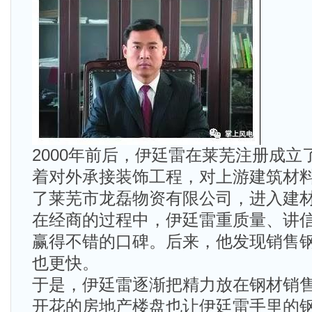
2000年前后，伊廷雷在莱芜注册成
着对外承接装饰工程，对上游建筑材
了莱芜市龙磊物资有限公司，进入建
在经商的过程中，伊廷雷重质量、讲
赢得不错的口碑。后来，他发现销售
也更快。
于是，伊廷雷逐渐把精力放在钢材销
开花的房地产楼盘也让伊廷雷手里的