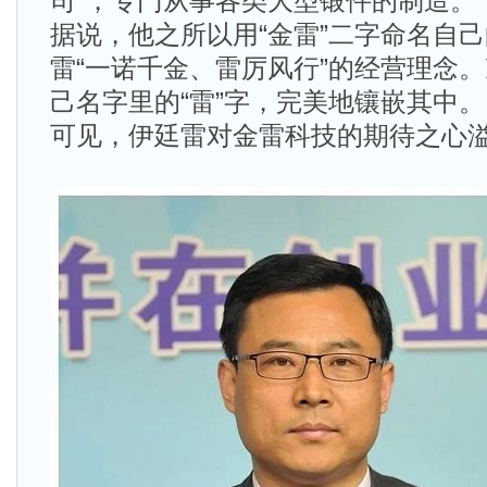
司”，专门从事各类大型锻件的制造。
据说，他之所以用“金雷”二字命名自
雷“一诺千金、雷厉风行”的经营理念
己名字里的“雷”字，完美地镶嵌其中。
可见，伊廷雷对金雷科技的期待之心