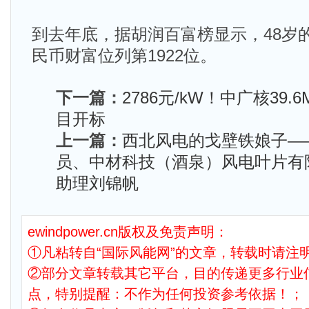
到去年底，据胡润百富榜显示，48岁
民币财富位列第1922位。
下一篇：
2786元/kW！中广核39
目开标
上一篇：
西北风电的戈壁铁娘子—
员、中材科技（酒泉）风电叶片有
助理刘锦帆
ewindpower.cn版权及免责声明：
①凡粘转自“国际风能网”的文章，转载时请注明
②部分文章转载其它平台，目的传递更多行业
点，特别提醒：不作为任何投资参考依据！；