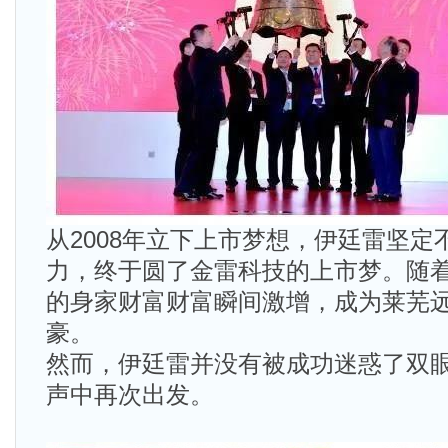
从2008年立下上市梦想，伊廷雷坚定
力，终于圆了金雷科技的上市梦。随
的身家财富财富瞬间激增，成为莱芜
豪。
然而，伊廷雷并没有被成功迷惑了双
声中再次出发。