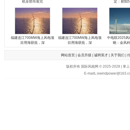
机全部吊装完
定：射阳5
福建连江700MW海上风电项
福建连江700MW海上风电项
中电联2025
目用海获批，深
目用海获批，深
晓：金风
网站首页
|
会员升级
|
诚聘英才
|
关于我们
|
版权所有 国际风能网 © 2025-202
E-mailL:ewindpower@163