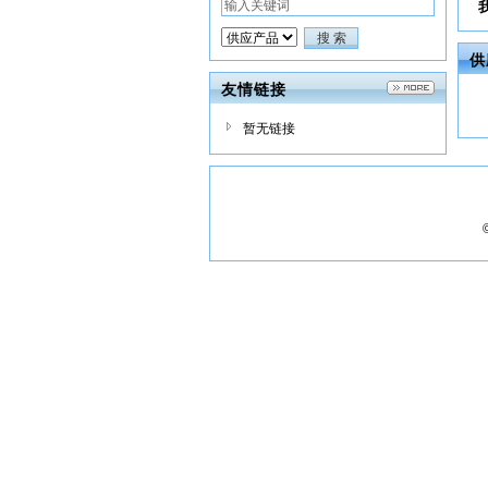
供
友情链接
暂无链接