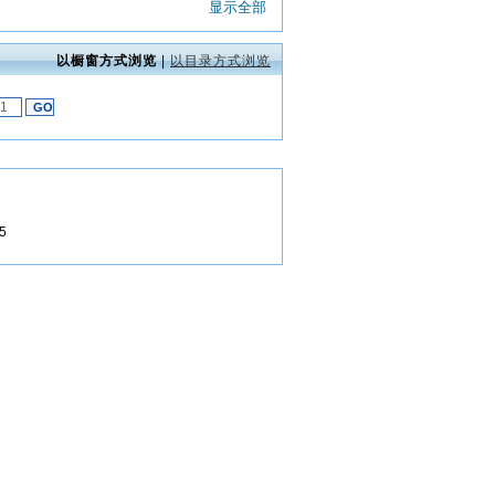
显示全部
以橱窗方式浏览
|
以目录方式浏览
5