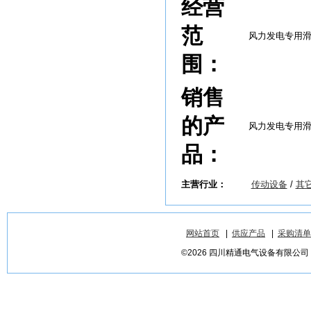
经营
范
风力发电专用
围：
销售
的产
风力发电专用
品：
主营行业：
传动设备
/
其
网站首页
|
供应产品
|
采购清单
©2026 四川精通电气设备有限公