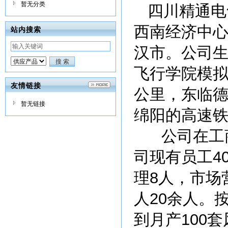
暂无分类
四川精通电
西南经济中
站内搜索
汉市。公司
飞行学院模拟
友情链接
公里，东临德
暂无链接
绵阳的高速
公司在工商行
司现有员工4
理8人，市场
人20余人。
到月产100