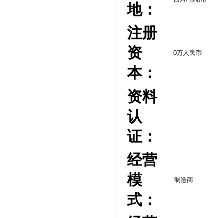
地：
注册
资
0万人民币
本：
资料
认
证：
经营
模
制造商
式：