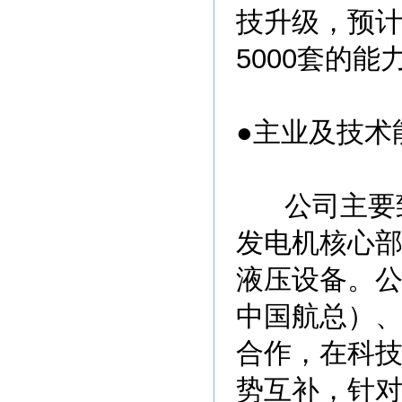
技升级，预计在
5000套的能
●主业及技术
公司主要致
发电机核心部
液压设备。
中国航总）、
合作，在科
势互补，针