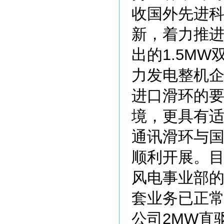
收国外先进
新，着力推
出的1.5M
力发电整机
进口滑环的
境，更具有
通讯滑环与
顺利开展。
风电事业部的
套业务已正
公司2MW直