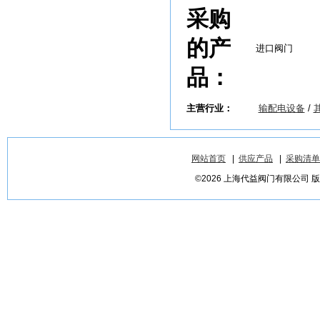
采购
的产
进口阀门
品：
主营行业：
输配电设备
/
网站首页
|
供应产品
|
采购清单
©2026 上海代益阀门有限公司