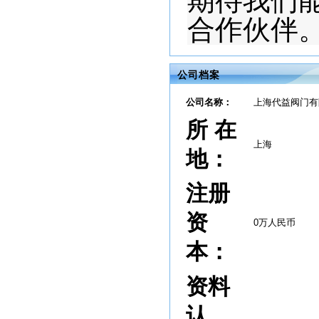
期待我们
合作伙伴
公司档案
公司名称：
上海代益阀门有
所 在
上海
地：
注册
资
0万人民币
本：
资料
认