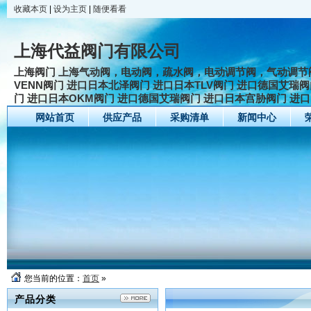
收藏本页
|
设为主页
|
随便看看
上海代益阀门有限公司
上海阀门 上海气动阀，电动阀，疏水阀，电动调节阀，气动调节
VENN阀门 进口日本北泽阀门 进口日本TLV阀门 进口德国艾
门 进口日本OKM阀门 进口德国艾瑞阀门 进口日本宫胁阀门 进
网站首页
供应产品
采购清单
新闻中心
您当前的位置：
首页
»
产品分类