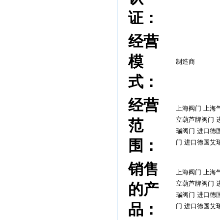
证：
经营
模
制造商
式：
经营
上海阀门 上海
立葫芦牌阀门 
范
瑞阀门 进口德
围：
门 进口德国艾
销售
上海阀门 上海
立葫芦牌阀门 
的产
瑞阀门 进口德
品：
门 进口德国艾